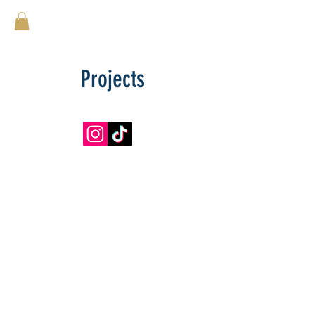
Projects
© 2022 par Julien de Kernascleden