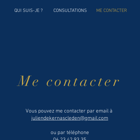
QUI SUIS-JE ?
CONSULTATIONS
ME CONTACTER
Me contacter
Vous pouvez me contacter par email à
juliendekernascleden@gmail.com
ou par téléphone
06 23 42 93 35